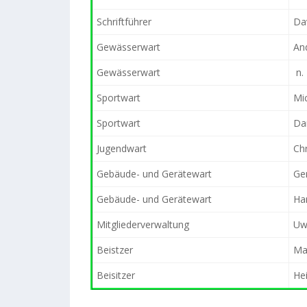
Schriftführer
Da
Gewässerwart
An
Gewässerwart
n. 
Sportwart
Mi
Sportwart
Dan
Jugendwart
Chr
Gebäude- und Gerätewart
Ge
Gebäude- und Gerätewart
Ha
Mitgliederverwaltung
Uw
Beistzer
Mar
Beisitzer
He