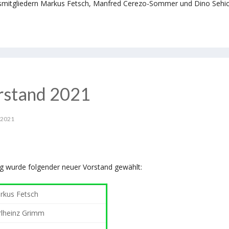
smitgliedern Markus Fetsch, Manfred Cerezo-Sommer und Dino Sehic
orstand 2021
 2021
g wurde folgender neuer Vorstand gewählt:
rkus Fetsch
rlheinz Grimm