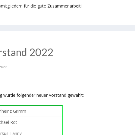
mitgliedern für die gute Zusammenarbeit!
orstand 2022
2022
g wurde folgender neuer Vorstand gewählt:
rlheinz Grimm
chael Rot
rkus Tänny