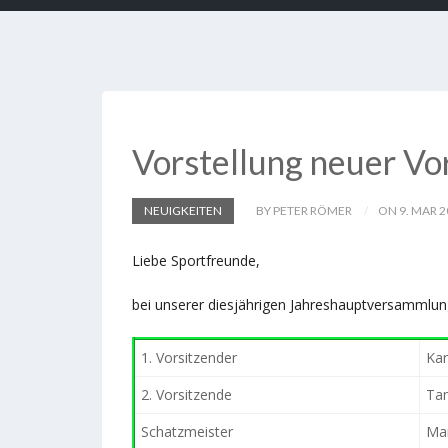
Vorstellung neuer V
NEUIGKEITEN
BY PETER RÖMER
ON 9. MAR 2
Liebe Sportfreunde,
bei unserer diesjährigen Jahreshauptversammlun
1. Vorsitzender
Kar
2. Vorsitzende
Tan
Schatzmeister
Ma