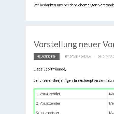
Wir bedanken uns bei dem ehemaligen Vorstands
Vorstellung neuer V
NEUIGKEITEN
BY DAVID ROGALA
ON 5. MAR 
Liebe Sportfreunde,
bei unserer diesjährigen Jahreshauptversammlun
1. Vorsitzender
Ka
2. Vorsitzender
Mi
Schatzmeister
Ma