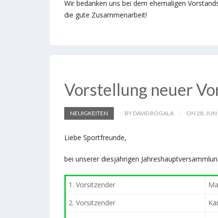
Wir bedanken uns bei dem ehemaligen Vorstand
die gute Zusammenarbeit!
Vorstellung neuer V
NEUIGKEITEN
BY DAVID ROGALA
ON 28. JUN
Liebe Sportfreunde,
bei unserer diesjährigen Jahreshauptversammlun
1. Vorsitzender
Ma
2. Vorsitzender
Ka