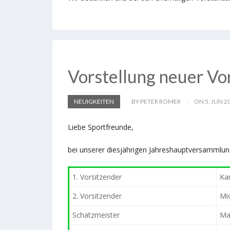
Vorstellung neuer V
NEUIGKEITEN
BY PETER RÖMER
ON 5. JUN 2
Liebe Sportfreunde,
bei unserer diesjährigen Jahreshauptversammlun
1. Vorsitzender
Ka
2. Vorsitzender
Mi
Schatzmeister
Ma