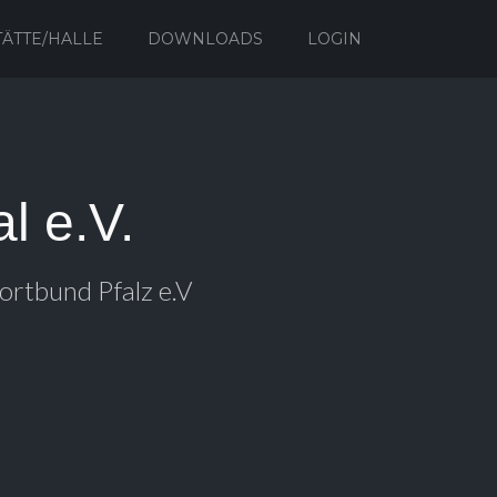
TÄTTE/HALLE
DOWNLOADS
LOGIN
l e.V.
ortbund Pfalz e.V