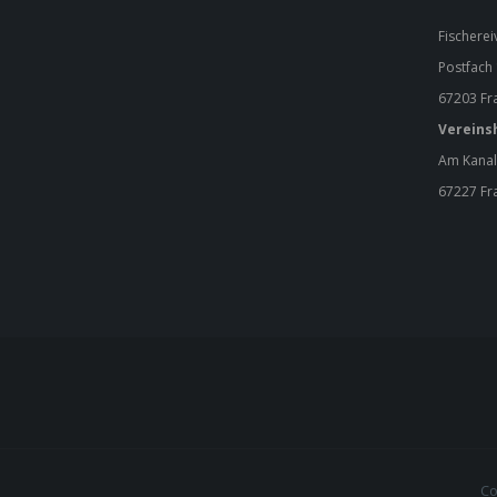
Fischerei
Postfach
67203 Fr
Vereins
Am Kanal
67227 Fr
Co