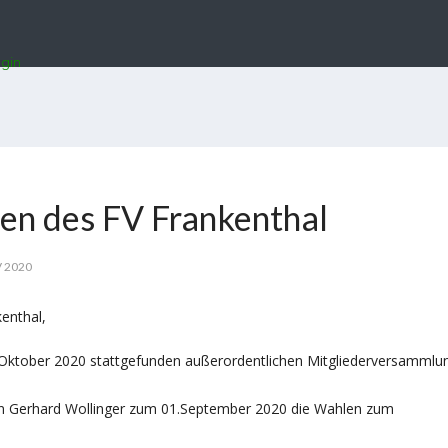
gin
en des FV Frankenthal
 2020
kenthal,
.Oktober 2020 stattgefunden außerordentlichen Mitgliederversammlu
en Gerhard Wollinger zum 01.September 2020 die Wahlen zum