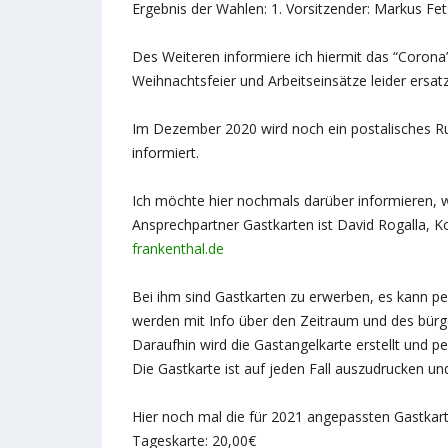
Ergebnis der Wahlen: 1. Vorsitzender: Markus Fets
Des Weiteren informiere ich hiermit das “Corona”
Weihnachtsfeier und Arbeitseinsätze leider ersat
Im Dezember 2020 wird noch ein postalisches Ru
informiert.
Ich möchte hier nochmals darüber informieren, 
Ansprechpartner Gastkarten ist David Rogalla,
frankenthal.de
Bei ihm sind Gastkarten zu erwerben, es kann p
werden mit Info über den Zeitraum und des bürg
Daraufhin wird die Gastangelkarte erstellt und 
Die Gastkarte ist auf jeden Fall auszudrucken un
Hier noch mal die für 2021 angepassten Gastkart
Tageskarte: 20,00€