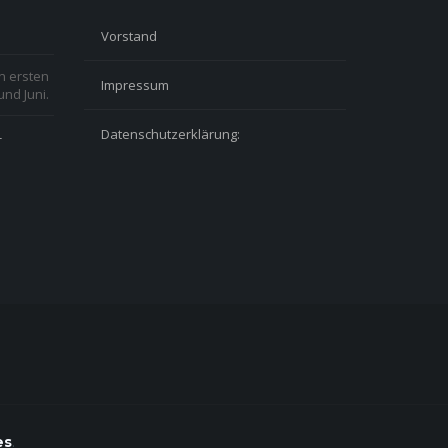
Vorstand
n ersten
Impressum
nd Juni.
Datenschutzerklärung:
-
es
.