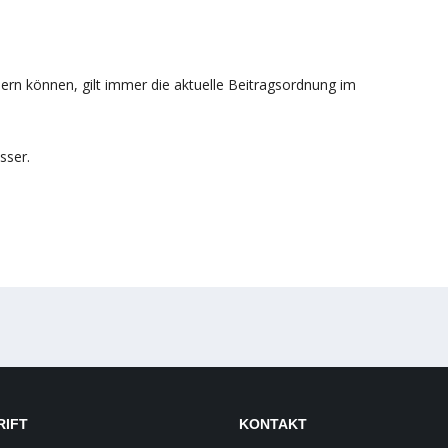
dern können, gilt immer die aktuelle Beitragsordnung im
sser.
RIFT
KONTAKT