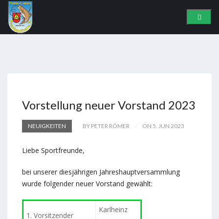
Vorstellung neuer Vorstand 2023
NEUIGKEITEN
BY PETER RÖMER
ON 5. JUN 2023
Liebe Sportfreunde,
bei unserer diesjährigen Jahreshauptversammlung
wurde folgender neuer Vorstand gewählt:
Karlheinz
1. Vorsitzender