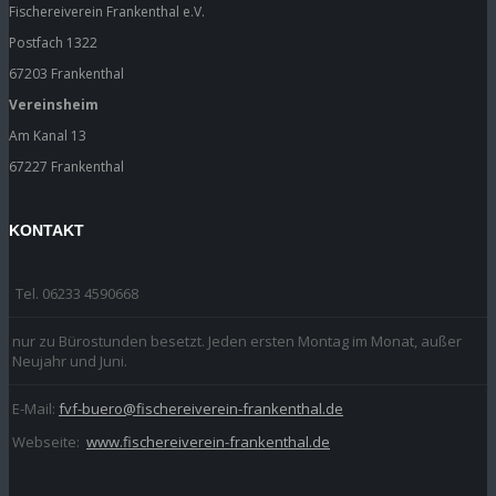
Fischereiverein Frankenthal e.V.
Postfach 1322
67203 Frankenthal
Vereinsheim
Am Kanal 13
67227 Frankenthal
KONTAKT
Tel. 06233 4590668
nur zu Bürostunden besetzt. Jeden ersten Montag im Monat, außer
Neujahr und Juni.
E-Mail:
fvf-buero@fischereiverein-frankenthal.de
Webseite:
www.fischereiverein-frankenthal.de