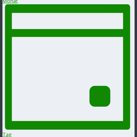
Monat
Tag